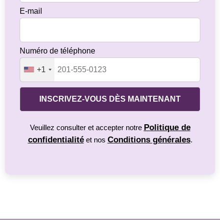
E-mail
Numéro de téléphone
+1
INSCRIVEZ-VOUS DÈS MAINTENANT
Politique de
Veuillez consulter et accepter notre
confidentialité
Conditions générales
et nos
.